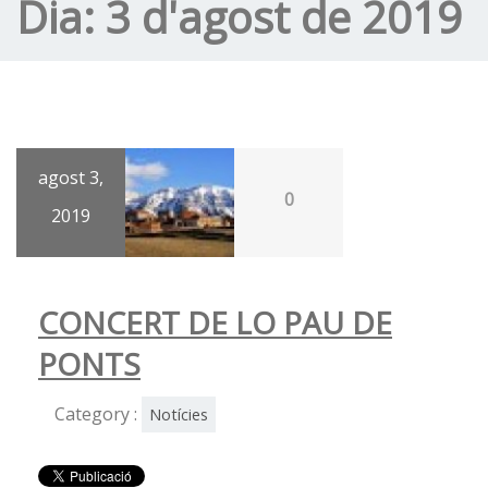
Dia:
3 d'agost de 2019
agost 3,
0
2019
CONCERT DE LO PAU DE
PONTS
Category :
Notícies