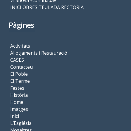
Vilanova «confinada»
INICI OBRES TEULADA RECTORIA
Pàgines
Activitats
Allotjaments i Restauració
CASES
Contacteu
El Poble
El Terme
Festes
Història
Home
Imatges
Inici
L’Església
Nosaltres