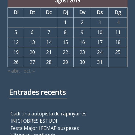
agost 2019
Dl
Dt
Dc
Dj
Dv
Ds
Dg
1
2
3
4
5
6
7
8
9
10
11
12
13
14
15
16
17
18
19
20
21
22
23
24
25
26
27
28
29
30
31
« abr.
oct. »
Entrades recents
Cadí una autopista de rapinyaires
INICI OBRES ESTUDI
Festa Major i FEMAP suspeses