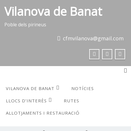
Skip
Vilanova de Banat
to
content
Poble dels pirineus
cfmvilanova@gmail.com
To
VILANOVA DE BANAT
NOTÍCIES
LLOCS D’INTERÈS
RUTES
ALLOTJAMENTS I RESTAURACIÓ