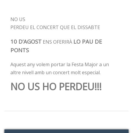
NO US
PERDEU EL CONCERT QUE EL DISSABTE
10 D’AGOST
LO PAU DE
ENS OFERIRÀ
PONTS
Aquest any volem portar la Festa Major a un
altre nivell amb un concert molt especial.
NO US HO PERDEU!!!