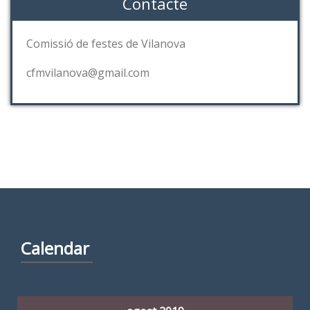
Contacte
Comissió de festes de Vilanova
cfmvilanova@gmail.com
Calendar