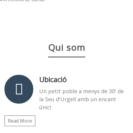
VILANOVA
DE BANAT
Qui som
UN PETIT POBLE DELS PIRINEUS
Ubicació
Un petit poble a menys de 30' de
la Seu d'Urgell amb un encant
únic!
Read More