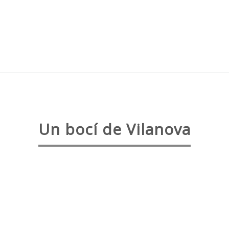
Un bocí de Vilanova
El poble