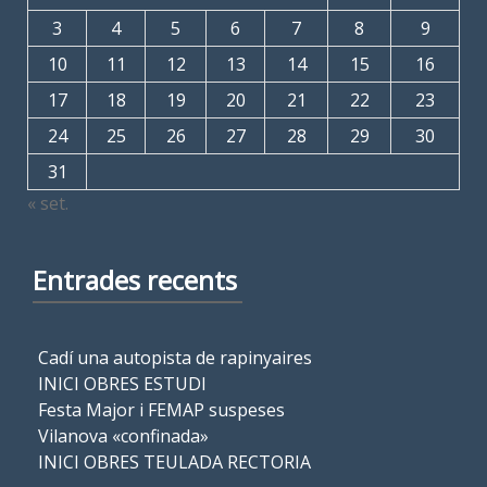
3
4
5
6
7
8
9
10
11
12
13
14
15
16
17
18
19
20
21
22
23
24
25
26
27
28
29
30
31
« set.
Entrades recents
Cadí una autopista de rapinyaires
INICI OBRES ESTUDI
Festa Major i FEMAP suspeses
Vilanova «confinada»
INICI OBRES TEULADA RECTORIA