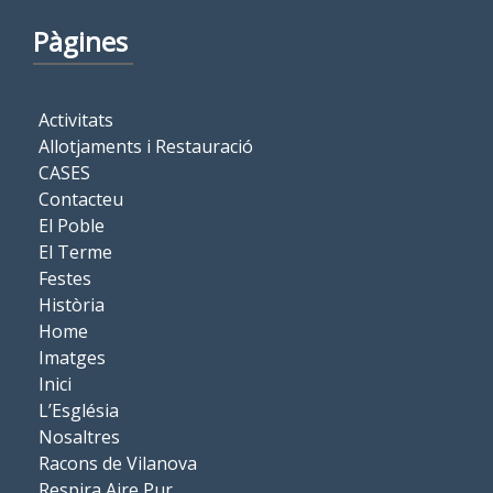
Pàgines
Activitats
Allotjaments i Restauració
CASES
Contacteu
El Poble
El Terme
Festes
Història
Home
Imatges
Inici
L’Església
Nosaltres
Racons de Vilanova
Respira Aire Pur