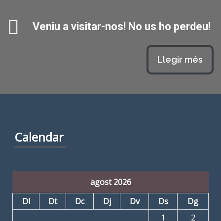
Veniu a visitar-nos! No us ho perdeu!
Llegir més
Calendar
agost 2026
Dl
Dt
Dc
Dj
Dv
Ds
Dg
1
2