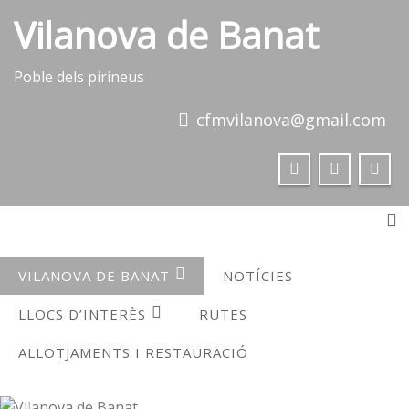
Skip
Vilanova de Banat
to
content
Poble dels pirineus
cfmvilanova@gmail.com
To
VILANOVA DE BANAT
NOTÍCIES
LLOCS D’INTERÈS
RUTES
ALLOTJAMENTS I RESTAURACIÓ