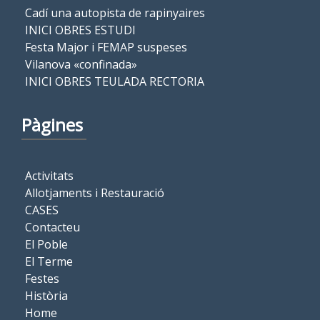
Cadí una autopista de rapinyaires
INICI OBRES ESTUDI
Festa Major i FEMAP suspeses
Vilanova «confinada»
INICI OBRES TEULADA RECTORIA
Pàgines
Activitats
Allotjaments i Restauració
CASES
Contacteu
El Poble
El Terme
Festes
Història
Home