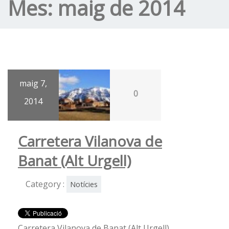
Mes:
maig de 2014
maig 7,
0
2014
Carretera Vilanova de
Banat (Alt Urgell)
Category :
Notícies
Carretera Vilanova de Banat (Alt Urgell)