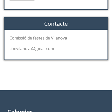
Contacte
Comissió de festes de Vilanova
cfmvilanova@gmail.com
Calendar