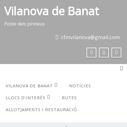
Skip
Vilanova de Banat
to
content
Poble dels pirineus
cfmvilanova@gmail.com
To
VILANOVA DE BANAT
NOTÍCIES
LLOCS D’INTERÈS
RUTES
ALLOTJAMENTS I RESTAURACIÓ