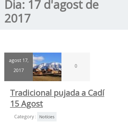
Dia:
17 d'agost de
2017
agost 17,
0
2017
Tradicional pujada a Cadí
15 Agost
Category :
Notícies