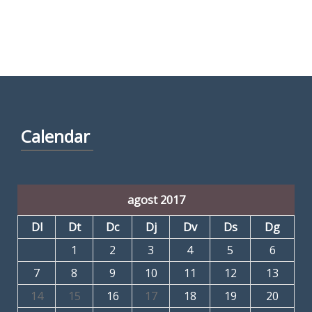
Calendar
agost 2017
Dl
Dt
Dc
Dj
Dv
Ds
Dg
1
2
3
4
5
6
7
8
9
10
11
12
13
14
15
16
17
18
19
20