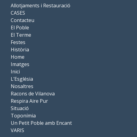
Allotjaments i Restauració
CASES
Contacteu
El Poble
El Terme
Festes
Història
Home
Imatges
Inici
L’Església
Nosaltres
Racons de Vilanova
Respira Aire Pur
Situació
Toponímia
Un Petit Poble amb Encant
VARIS