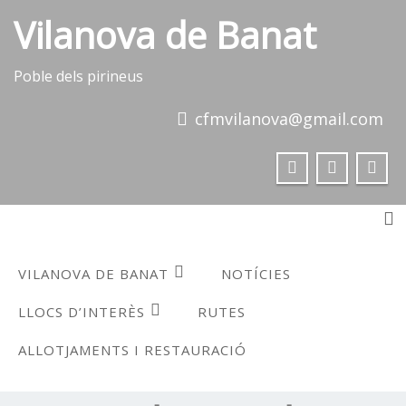
Skip
Vilanova de Banat
to
content
Poble dels pirineus
cfmvilanova@gmail.com
To
VILANOVA DE BANAT
NOTÍCIES
LLOCS D’INTERÈS
RUTES
ALLOTJAMENTS I RESTAURACIÓ