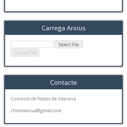
Carrega Arxius
Contacte
Comissió de festes de Vilanova
cfmvilanova@gmail.com