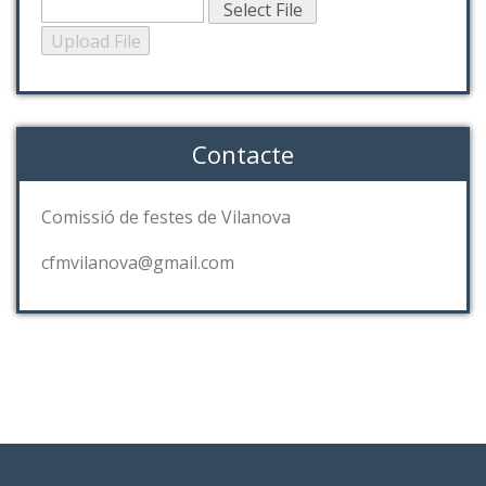
Contacte
Comissió de festes de Vilanova
cfmvilanova@gmail.com