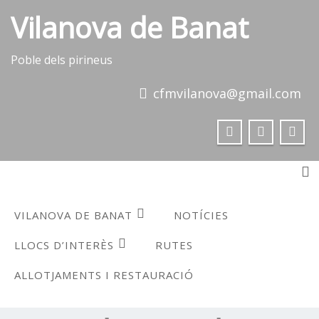
Skip
Vilanova de Banat
to
content
Poble dels pirineus
cfmvilanova@gmail.com
To
VILANOVA DE BANAT
NOTÍCIES
LLOCS D’INTERÈS
RUTES
ALLOTJAMENTS I RESTAURACIÓ