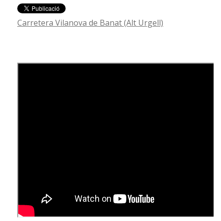
Carretera Vilanova de Banat (Alt Urgell)