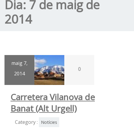
Dia:
7 de maig de
2014
maig 7,
0
2014
Carretera Vilanova de
Banat (Alt Urgell)
Category :
Notícies