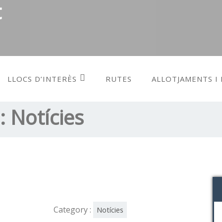
t
LLOCS D’INTERÈS
RUTES
ALLOTJAMENTS I
s:
Notícies
Category :
Notícies