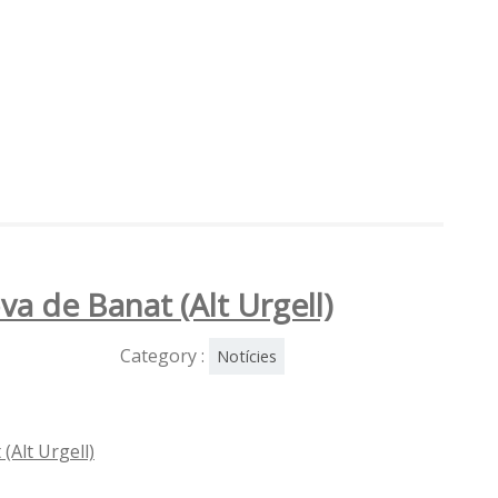
va de Banat (Alt Urgell)
Category :
Notícies
(Alt Urgell)