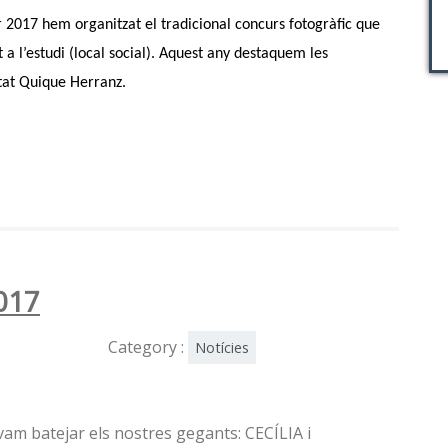
 2017 hem organitzat el tradicional concurs fotogràfic que
 l’estudi (local social). Aquest any destaquem les
tat Quique Herranz.
017
Category :
Notícies
am batejar els nostres gegants: CECÍLIA i