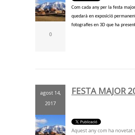
Com cada any per la festa major
quedarà en exposició permanent a
fotografies en 3D que ha presen
0
FESTA MAJOR 2
agost 14,
2017
Aquest any com ha novetat v