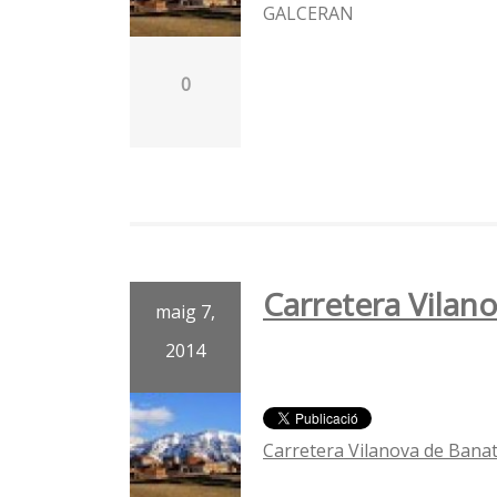
GALCERAN
0
Carretera Vilano
maig 7,
2014
Carretera Vilanova de Banat 