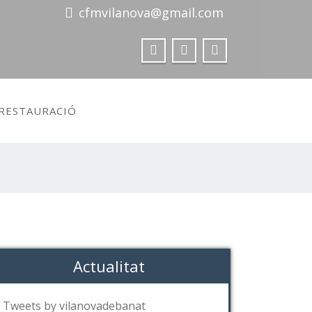
cfmvilanova@gmail.com
 RESTAURACIÓ
Actualitat
Tweets by vilanovadebanat