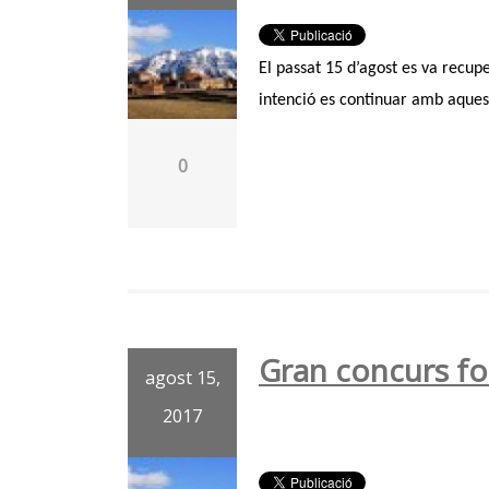
El passat 15 d’agost es va recupe
intenció es continuar amb aques
0
Gran concurs fo
agost 15,
2017