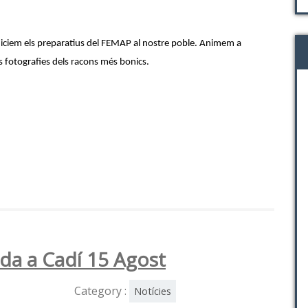
niciem els preparatius del FEMAP al nostre poble. Animem a
 fotografies dels racons més bonics.
ada a Cadí 15 Agost
Category :
Notícies