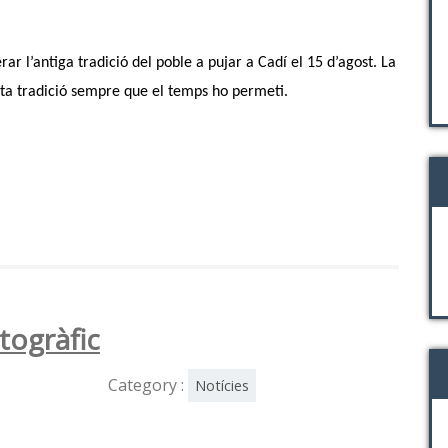
rar l’antiga tradició del poble a pujar a Cadí el 15 d’agost. La
ta tradició sempre que el temps ho permeti.
togràfic
Category :
Notícies